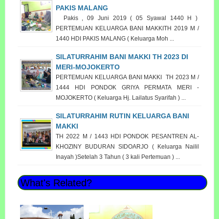
PAKIS MALANG
Pakis , 09 Juni 2019 ( 05 Syawal 1440 H )
PERTEMUAN KELUARGA BANI MAKKITH 2019 M /
1440 HDI PAKIS MALANG ( Keluarga Moh ...
SILATURRAHIM BANI MAKKI TH 2023 DI
MERI-MOJOKERTO
PERTEMUAN KELUARGA BANI MAKKI TH 2023 M /
1444 HDI PONDOK GRIYA PERMATA MERI -
MOJOKERTO ( Keluarga Hj. Lailatus Syarifah ) ...
SILATURRAHIM RUTIN KELUARGA BANI
MAKKI
TH 2022 M / 1443 HDI PONDOK PESANTREN AL-
KHOZINY BUDURAN SIDOARJO ( Keluarga Nailil
Inayah )Setelah 3 Tahun ( 3 kali Pertemuan ) ...
What's Related?