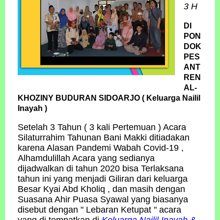
3 H
DI
PON
DOK
PES
ANT
REN
AL-
KHOZINY BUDURAN SIDOARJO
( Keluarga Nailil
Inayah )
Setelah 3 Tahun ( 3 kali Pertemuan ) Acara
Silaturrahim Tahunan Bani Makki ditiadakan
karena Alasan Pandemi Wabah Covid-19 ,
Alhamdulillah Acara yang sedianya
dijadwalkan di tahun 2020 bisa Terlaksana
tahun ini yang menjadi Giliran dari keluarga
Besar Kyai Abd Kholiq , dan masih dengan
Suasana Ahir Puasa Syawal yang biasanya
disebut dengan " Lebaran Ketupat " acara