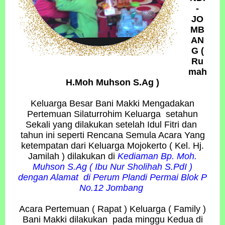
-
JO
MB
AN
G (
Ru
mah
H.Moh Muhson S.Ag )
Keluarga Besar Bani Makki Mengadakan
Pertemuan Silaturrohim Keluarga setahun
Sekali yang dilakukan setelah Idul Fitri dan
tahun ini seperti Rencana Semula Acara Yang
ketempatan dari Keluarga Mojokerto ( Kel. Hj.
Jamilah ) dilakukan di
Kediaman Bp. Moh.
Muhson S.Ag ( Ibu Nur Sholihah S.PdI )
dengan Alamat di Perum Plandi Permai Blok P
No.12 Jombang
Acara Pertemuan ( Rapat ) Keluarga ( Family )
Bani Makki dilakukan pada minggu Kedua di