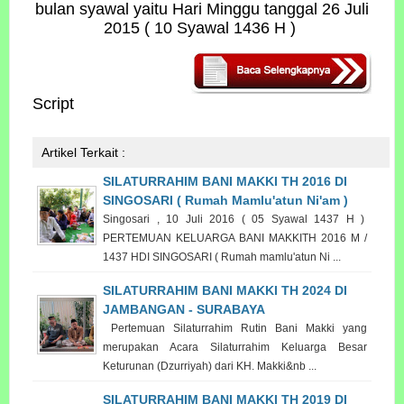
bulan syawal yaitu Hari Minggu tanggal 26 Juli
2015 ( 10 Syawal 1436 H )
Script
Artikel Terkait :
SILATURRAHIM BANI MAKKI TH 2016 DI
SINGOSARI ( Rumah Mamlu'atun Ni'am )
Singosari , 10 Juli 2016 ( 05 Syawal 1437 H )
PERTEMUAN KELUARGA BANI MAKKITH 2016 M /
1437 HDI SINGOSARI ( Rumah mamlu'atun Ni ...
SILATURRAHIM BANI MAKKI TH 2024 DI
JAMBANGAN - SURABAYA
Pertemuan Silaturrahim Rutin Bani Makki yang
merupakan Acara Silaturrahim Keluarga Besar
Keturunan (Dzurriyah) dari KH. Makki&nb ...
SILATURRAHIM BANI MAKKI TH 2019 DI