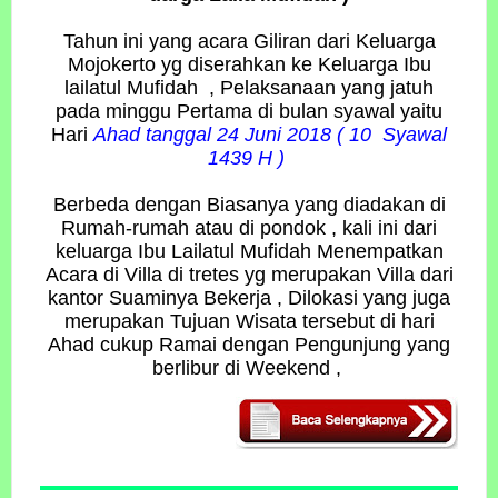
Tahun ini yang acara Giliran dari Keluarga
Mojokerto yg diserahkan ke Keluarga Ibu
lailatul Mufidah , Pelaksanaan yang jatuh
pada minggu Pertama di bulan syawal yaitu
Hari
Ahad tanggal 24 Juni 2018 ( 10 Syawal
1439 H )
Berbeda dengan Biasanya yang diadakan di
Rumah-rumah atau di pondok , kali ini dari
keluarga Ibu Lailatul Mufidah Menempatkan
Acara di Villa di tretes yg merupakan Villa dari
kantor Suaminya Bekerja , Dilokasi yang juga
merupakan Tujuan Wisata tersebut di hari
Ahad cukup Ramai dengan Pengunjung yang
berlibur di Weekend ,