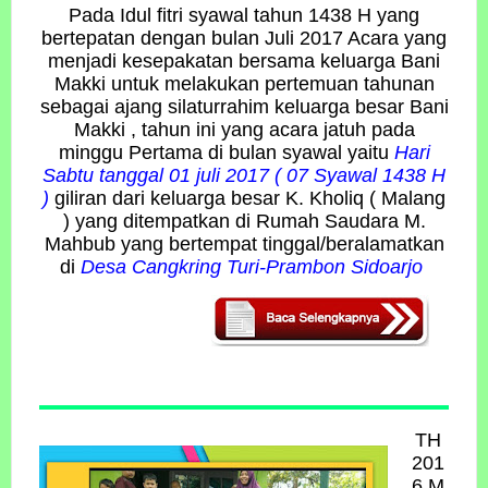
Pada Idul fitri syawal tahun 1438 H yang
bertepatan dengan bulan Juli 2017 Acara yang
menjadi kesepakatan bersama keluarga Bani
Makki untuk melakukan pertemuan tahunan
sebagai ajang silaturrahim keluarga besar Bani
Makki , tahun ini yang acara jatuh pada
minggu Pertama di bulan syawal yaitu
Hari
Sabtu tanggal 01 juli 2017 ( 07 Syawal 1438 H
)
giliran dari keluarga besar K. Kholiq ( Malang
) yang ditempatkan di Rumah Saudara M.
Mahbub yang bertempat tinggal/beralamatkan
di
Desa Cangkring Turi-Prambon Sidoarjo
TH
201
6 M