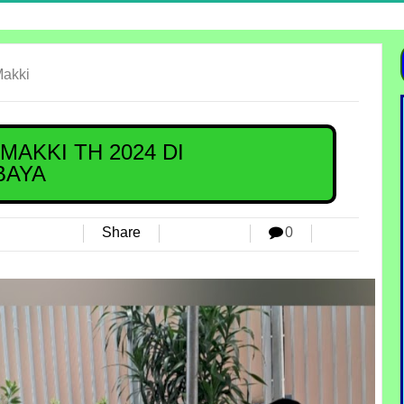
Makki
MAKKI TH 2024 DI
BAYA
Share
0