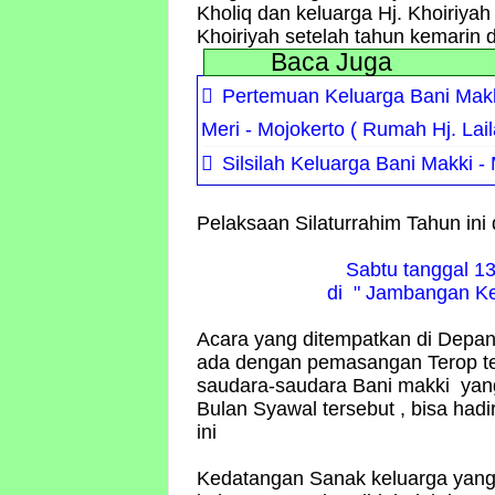
Kholiq dan keluarga Hj. Khoiriyah ,
Khoiriyah setelah tahun kemarin 
Baca Juga
Pertemuan Keluarga Bani Makk
Meri - Mojokerto ( Rumah Hj. Lail
Silsilah Keluarga Bani Makki -
Pelaksaan Silaturrahim Tahun ini
Sabtu tanggal 13
di " Jambangan Ke
Acara yang ditempatkan di Depa
ada dengan pemasangan Terop ter
saudara-saudara Bani makki yang
Bulan Syawal tersebut , bisa hadi
ini
Kedatangan Sanak keluarga yang