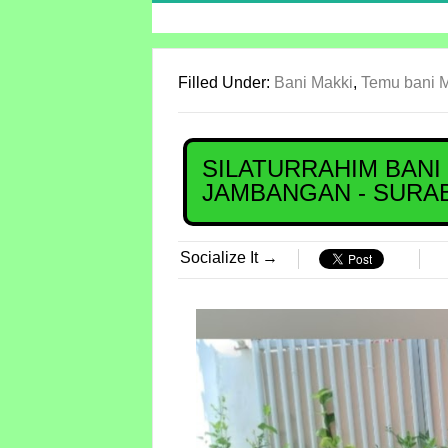
Filled Under:
Bani Makki
,
Temu bani 
SILATURRAHIM BANI 
JAMBANGAN - SURA
Socialize It →