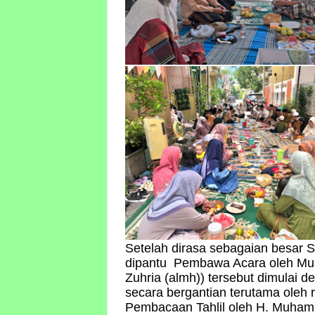
Setelah dirasa sebagaian besar 
dipantu Pembawa Acara oleh Muh
Zuhria (almh)) tersebut dimulai
secara bergantian terutama oleh 
Pembacaan Tahlil oleh H. Muhamm