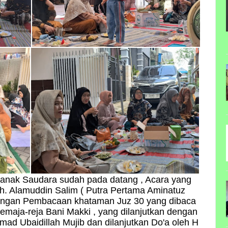
Sanak Saudara sudah pada datang , Acara yang
. Alamuddin Salim ( Putra Pertama Aminatuz
 dengan Pembacaan khataman Juz 30 yang dibaca
remaja-reja Bani Makki , yang dilanjutkan dengan
ad Ubaidillah Mujib dan dilanjutkan Do'a oleh H