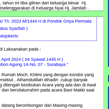
 tahun ini tiba giliran dari keluarga besar Hj.
diselenggarakan di Keluarga Nyai Hj. Jamilah .
i Th. 2023 M/1444 H di Pondok Griya Permata
atus Syarifah )
 Mojokerto
 di Laksanakan pada :
 April 2024 ( 04 Syawal 1445 H )
bon Agung 1A-No. 07 - Surabaya "
n Rumah Moch. Khilmi yang dengan kondisi yang
sebut , Alhamdulillah dihadiri cukup banyak
 ditengah kesibukan Acara yang ada dan di Awal
r dan bersilaturrahim pada acara Bani Makki saat
 datang berombongan dari Masing-masing