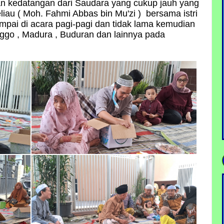
gan kedatangan dari Saudara yang cukup jauh yang
liau ( Moh. Fahmi Abbas bin Mu'zi ) bersama istri
ampai di acara pagi-pagi dan tidak lama kemudian
inggo , Madura , Buduran dan lainnya pada