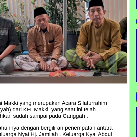
ni Makki yang merupakan Acara Silaturrahim
yah) dari KH. Makki yang saat ini telah
hkan sudah sampai pada Canggah ,
tahunnya dengan bergiliran penempatan antara
keluarga Nyai Hj. Jamilah , Keluarga Kyai Abdul