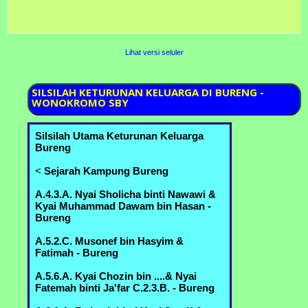
Lihat versi seluler
SILSILAH
KETURUNAN KELUARGA DI BURENG -
WONOKROMO SBY
Silsilah Utama Keturunan Keluarga
Bureng
<
Sejarah Kampung Bureng
A.4.3.A. Nyai Sholicha binti Nawawi &
Kyai Muhammad Dawam bin Hasan -
Bureng
A.5.2.C. Musonef bin Hasyim &
Fatimah - Bureng
A.5.6.A. Kyai Chozin bin ....& Nyai
Fatemah binti Ja'far C.2.3.B. - Bureng