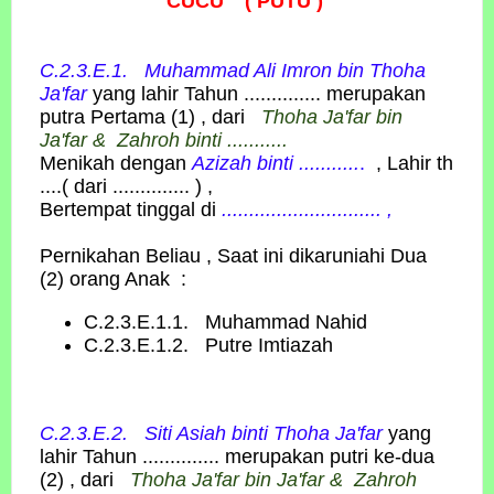
CUCU" ( PUTU )
C.2.3.E.1. Muhammad Ali Imron
bin
Thoha
Ja'far
yang lahir Tahun .............. merupakan
putra Pertama (1) , dari
Thoha Ja'far bin
Ja'far & Zahroh binti ...........
Menikah dengan
Azizah binti ...........
.
, Lahir th
....( dari .............. ) ,
Bertempat tinggal di
............................. ,
Pernikahan Beliau , Saat ini dikaruniahi Dua
(2) orang Anak :
C.2.3.E.1.1. Muhammad Nahid
C.2.3.E.1.2. Putre Imtiazah
C.2.3.E.2. Siti Asiah
binti
Thoha Ja'far
yang
lahir Tahun .............. merupakan putri ke-dua
(2) , dari
Thoha Ja'far bin Ja'far & Zahroh