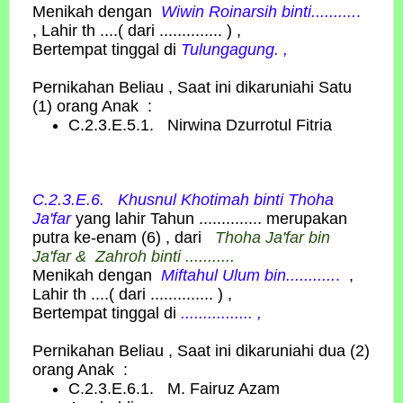
Menikah dengan
Wiwin Roinarsih binti..........
.
, Lahir th ....( dari .............. ) ,
Bertempat tinggal di
Tulungagung.
,
Pernikahan Beliau , Saat ini dikaruniahi Satu
(1) orang Anak :
C.2.3.E.5.1. Nirwina Dzurrotul Fitria
C.2.3.E.6. Khusnul Khotimah
binti
Thoha
Ja'far
yang lahir Tahun .............. merupakan
putra ke-enam (6) , dari
Thoha Ja'far bin
Ja'far & Zahroh binti ...........
Menikah dengan
Miftahul Ulum bin...........
.
,
Lahir th ....( dari .............. ) ,
Bertempat tinggal di
................
,
Pernikahan Beliau , Saat ini dikaruniahi dua (2)
orang Anak :
C.2.3.E.6.1. M. Fairuz Azam