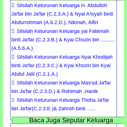
Silsilah Keturunan Keluarga H. Abdulloh
Ja'far bin Ja'far (C.2.3.A.) & Nyai A'isyah binti
Abdurrohman (A.6.2.D.), Nikmah, Alfin
Silsilah Keturunan Keluarga yai Fatemah
binti Ja'far (C.2.3.B.) & Kyai Chozin bin ..........
(A.5.6.A.)
Silsilah Keturunan Keluarga Nyai Khodijah
binti Ja'far (C.2.3.C.) & Kyai Khozin bin Kyai
Abdul Jalil (C.2.1.A.)
Silsilah Keturunan Keluarga Mas'ud Ja'far
bin Ja'far​ (C.2.3.D.) & Rohimah ,Hanik
Silsilah Keturunan Keluarga Thoha Ja'far
bin Ja'far(C.2.3.E.)& Zahroh binti ......
Baca Juga Seputar Keluarga