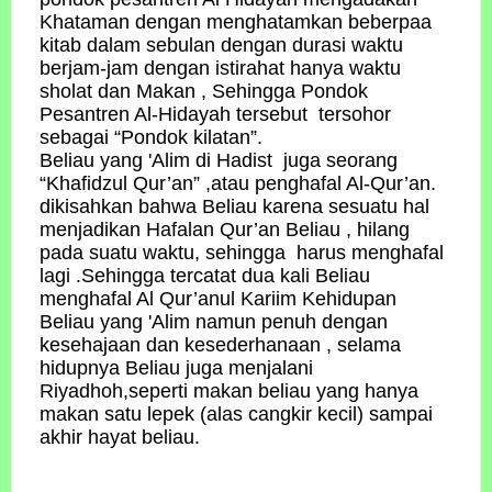
Khataman dengan menghatamkan beberpaa
kitab dalam sebulan dengan durasi waktu
berjam-jam dengan istirahat hanya waktu
sholat dan Makan , Sehingga Pondok
Pesantren Al-Hidayah tersebut tersohor
sebagai “Pondok kilatan”.
Beliau yang 'Alim di Hadist juga seorang
“Khafidzul Qur’an” ,atau penghafal Al-Qur’an.
dikisahkan bahwa Beliau karena sesuatu hal
menjadikan Hafalan Qur’an Beliau , hilang
pada suatu waktu, sehingga harus menghafal
lagi .Sehingga tercatat dua kali Beliau
menghafal Al Qur’anul Kariim Kehidupan
Beliau yang 'Alim namun penuh dengan
kesehajaan dan kesederhanaan , selama
hidupnya Beliau juga menjalani
Riyadhoh,seperti makan beliau yang hanya
makan satu lepek (alas cangkir kecil) sampai
akhir hayat beliau.