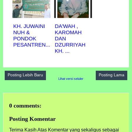
KH. JUWAINI
DA'WAH ,
NUH &
KAROMAH
PONDOK
DAN
PESANTREN...
DZURRIYAH
KH. ...
Posting Lebih Baru
Posting Lama
Lihat versi seluler
0 comments:
Posting Komentar
Terima Kasih Atas Komentar yang sekaligus sebagai