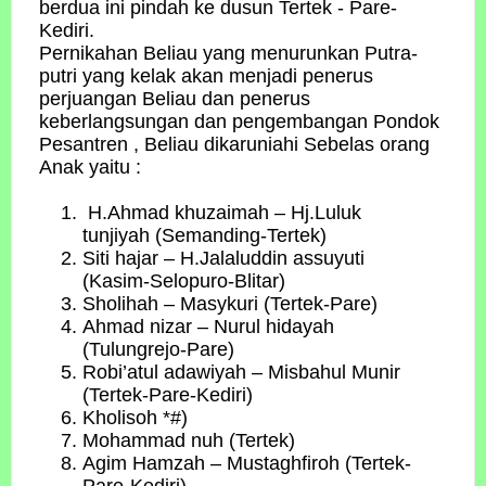
berdua ini pindah ke dusun Tertek - Pare-
Kediri.
Pernikahan Beliau yang menurunkan Putra-
putri yang kelak akan menjadi penerus
perjuangan Beliau dan penerus
keberlangsungan dan pengembangan Pondok
Pesantren , Beliau dikaruniahi Sebelas orang
Anak yaitu :
H.Ahmad khuzaimah – Hj.Luluk
tunjiyah (Semanding-Tertek)
Siti hajar – H.Jalaluddin assuyuti
(Kasim-Selopuro-Blitar)
Sholihah – Masykuri (Tertek-Pare)
Ahmad nizar – Nurul hidayah
(Tulungrejo-Pare)
Robi’atul adawiyah – Misbahul Munir
(Tertek-Pare-Kediri)
Kholisoh *#)
Mohammad nuh (Tertek)
Agim Hamzah – Mustaghfiroh (Tertek-