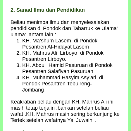
2. Sanad Ilmu dan Pendidikan
Beliau menimba ilmu dan menyelesaiakan
pendidikan di Pondok dan Tabarruk ke Ulama'-
ulama' antara lain :
KH. Ma’shum Lasem di Pondok
Pesantren Al-Hidayat Lasem
KH. Mahrus Ali Lirboyo di Pondok
Pesantren Lirboyo.
KH. Abdul Hamid Pasuruan di Pondok
Pesantren Salafiyah Pasuruan
KH. Muhammad Hasyim Asy’ari di
Pondok Pesantren Tebuireng-
Jombang
Keakraban beliau dengan KH. Mahrus Ali ini
masih tetap terjalin ,bahkan setelah beliau
wafat .KH. Mahrus masih sering berkunjung ke
Tertek setelah wafatnya Yai Juwaini .