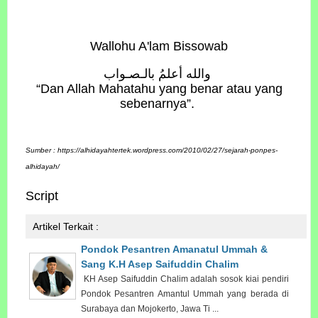
Wallohu A'lam Bissowab
والله أعلمُ بالـصـواب
“Dan Allah Mahatahu yang benar atau yang
sebenarnya”.
Sumber : https://alhidayahtertek.wordpress.com/2010/02/27/sejarah-ponpes-
alhidayah/
Script
Artikel Terkait :
Pondok Pesantren Amanatul Ummah &
Sang K.H Asep Saifuddin Chalim
KH Asep Saifuddin Chalim adalah sosok kiai pendiri
Pondok Pesantren Amantul Ummah yang berada di
Surabaya dan Mojokerto, Jawa Ti ...