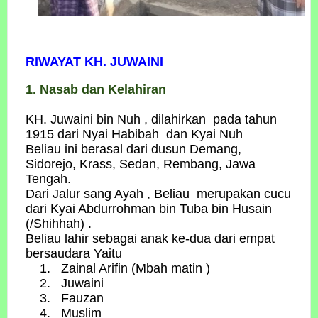
RIWAYAT KH. JUWAINI
1. Nasab dan Kelahiran
KH. Juwaini bin Nuh , dilahirkan pada tahun
1915 dari Nyai Habibah dan Kyai Nuh
Beliau ini berasal dari dusun Demang,
Sidorejo, Krass, Sedan, Rembang, Jawa
Tengah.
Dari Jalur sang Ayah , Beliau merupakan cucu
dari Kyai Abdurrohman bin Tuba bin Husain
(/Shihhah) .
Beliau lahir sebagai anak ke-dua dari empat
bersaudara Yaitu
Zainal Arifin (Mbah matin )
Juwaini
Fauzan
Muslim