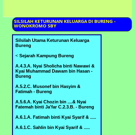
SILSILAH
KETURUNAN KELUARGA DI BURENG -
WONOKROMO SBY
Silsilah Utama Keturunan Keluarga
Bureng
<
Sejarah Kampung Bureng
A.4.3.A. Nyai Sholicha binti Nawawi &
Kyai Muhammad Dawam bin Hasan -
Bureng
A.5.2.C. Musonef bin Hasyim &
Fatimah - Bureng
A.5.6.A. Kyai Chozin bin ....& Nyai
Fatemah binti Ja'far C.2.3.B. - Bureng
A.6.1.A. Fatimah binti Kyai Syarif & .....
A.6.1.C. Sahlin bin Kyai Syarif & .....