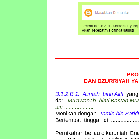
PRO
DAN DZURRIYAH
YA
B.1.2.B.1. Alimah
binti
Alifi
yang
dari
Mu'awanah binti Kastan Mus
bin ...................
Menikah dengan
Tamin
bin Sark
Bertempat tinggal di ...................
Pernikahan beliau dikaruniahi E