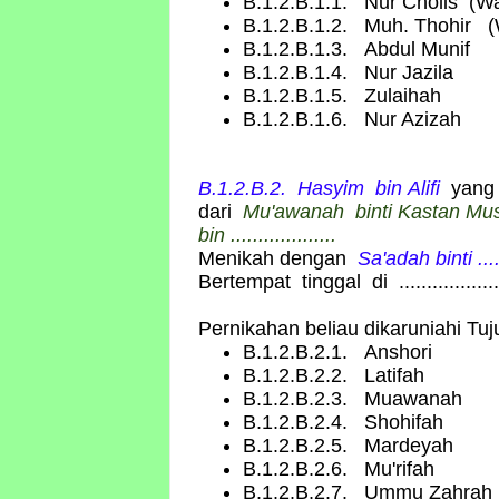
B.1.2.B.1.1. Nur Cholis (W
B.1.2.B.1.2. Muh. Thohir (
B.1.2.B.1.3. Abdul Munif
B.1.2.B.1.4. Nur Jazila
B.1.2.B.1.5. Zulaihah
B.1.2.B.1.6. Nur Azizah
B.1.2.B.2. Hasyim
bin
Alifi
yang 
dari
Mu'awanah binti Kastan Mus
bin ...................
Menikah dengan
Sa'adah
binti ....
Bertempat tinggal di ...................
Pernikahan beliau dikaruniahi Tu
B.1.2.B.2.1. Anshori
B.1.2.B.2.2. Latifah
B.1.2.B.2.3. Muawanah
B.1.2.B.2.4. Shohifah
B.1.2.B.2.5. Mardeyah
B.1.2.B.2.6. Mu'rifah
B.1.2.B.2.7. Ummu Zahrah 