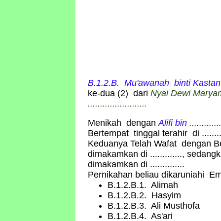
B
.1.2.B. Mu'awanah binti Kastan
ke-dua (2) dari
Nyai Dewi Maryam 
........................
Menikah dengan
Alifi bin .............
Bertempat tinggal terahir di ..........
Keduanya Telah Wafat dengan Bel
dimakamkan di ............., sedan
dimakamkan di ..............
Pernikahan beliau dikaruniahi E
B.1.2.B.1. Alimah
B.1.2.B.2. Hasyim
B.1.2.B.3. Ali Musthofa
B.1.2.B.4. As'ari