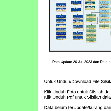
Data Update 20 Juli 2023 dan Data d
Untuk Unduh/Download File Silsil
Klik Unduh Foto untuk Silsilah da
Klik Unduh Pdf untuk Silsilah da
Data belum terUpdate/kurang dar