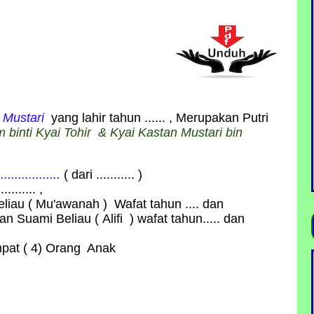
 Mustari
yang lahir tahun ...... , Merupakan Putri
binti Kyai Tohir & Kyai Kastan Mustari bin
.................
( dari ........... )
........ ,
iau ( Mu'awanah ) Wafat tahun .... dan
gkan Suami Beliau (
Alifi
) wafat tahun..... dan
mpat ( 4) Orang Anak