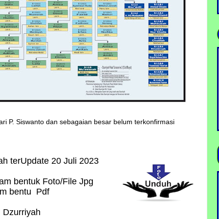
ari P. Siswanto dan sebagaian besar belum terkonfirmasi
ah terUpdate 20 Juli 2023
lam bentuk Foto/File Jpg
lam bentu Pdf
i Dzurriyah