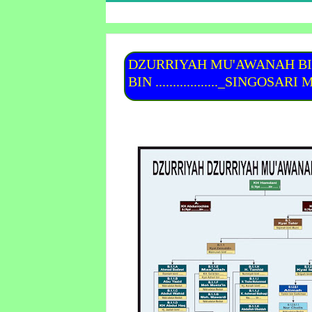
DZURRIYAH MU'AWANAH BINT
BIN .................._SINGOSA