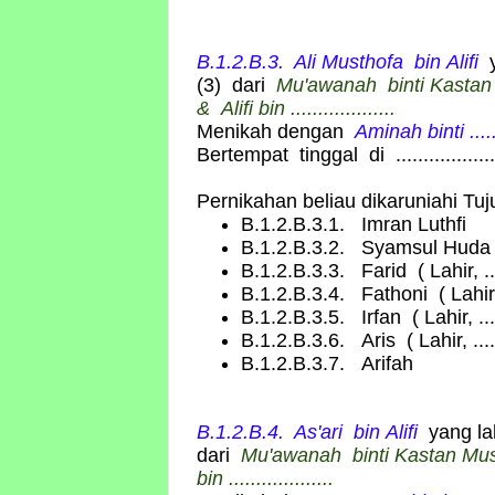
B.1.2.B.3. Ali Musthofa
bin
Alifi
(3) dari
Mu'awanah binti Kastan
&
Alifi bin ...................
Menikah dengan
Aminah
binti ....
Bertempat tinggal di ...................
Pernikahan beliau dikaruniahi Tu
B.1.2.B.3.1. Imran Luthfi
B.1.2.B.3.2. Syamsul Hud
B.1.2.B.3.3. Farid ( Lahir, .....
B.1.2.B.3.4. Fathoni ( Lahir, ...
B.1.2.B.3.5. Irfan ( Lahir, ......
B.1.2.B.3.6. Aris ( Lahir, ......
B.1.2.B.3.7. Arifah
B.1.2.B.4. As'ari
bin
Alifi
yang la
dari
Mu'awanah binti Kastan Mus
bin ...................