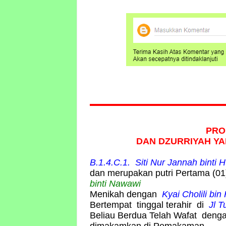
PRO
DAN DZURRIYAH
YA
B.1.4.C.1. Siti Nur Jannah binti
dan merupakan putri Pertama (01
binti Nawawi
Menikah dengan
Kyai Cholili bi
Bertempat tinggal terahir di
Jl T
Beliau Berdua Telah Wafat dengan