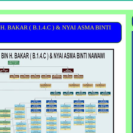
. BAKAR ( B.1.4.C ) & NYAI ASMA BINTI