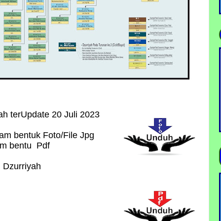
ah terUpdate 20 Juli 2023
lam bentuk Foto/File Jpg
lam bentu Pdf
i Dzurriyah