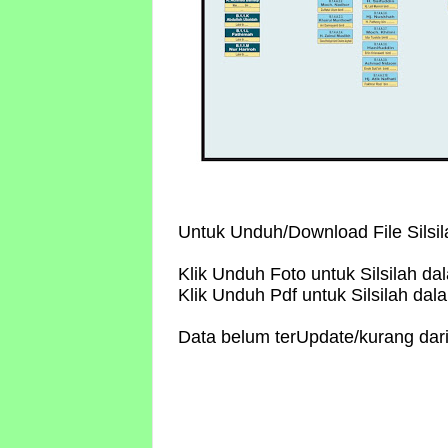
Untuk Unduh/Download File Silsil
Klik Unduh Foto untuk Silsilah da
Klik Unduh Pdf untuk Silsilah da
Data belum terUpdate/kurang dar