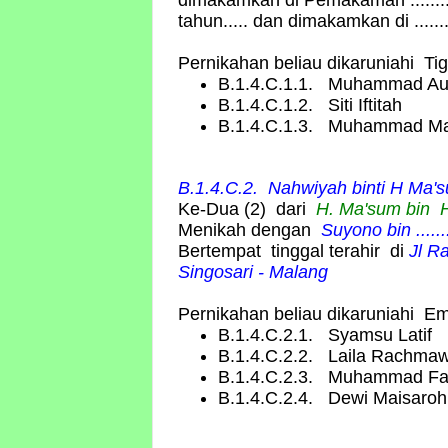
dimakamkan di Pemakaman ...........
tahun..... dan dimakamkan di ............
Pernikahan beliau dikaruniahi Ti
B.1.4.C.1.1. Muhammad Au
B.1.4.C.1.2. Siti Iftitah
B.1.4.C.1.3. Muhammad M
B.1.4.C.2. Nahwiyah binti H Ma'
Ke-Dua (2) dari
H. Ma'sum bin H
Menikah dengan
Suyono bin ......
Bertempat tinggal terahir di
Jl R
Singosari - Malang
Pernikahan beliau dikaruniahi E
B.1.4.C.2.1. Syamsu Latif
B.1.4.C.2.2. Laila Rachmaw
B.1.4.C.2.3. Muhammad Fa
B.1.4.C.2.4. Dewi Maisaroh 