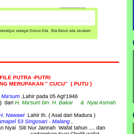
FILE PUTRA -PUTRI
NG MERUPAKAN " CUCU" ( PUTU )
 H Ma'sum
,Lahir pada 05 Agt'1946
) dari
H. Ma'sum bin H. Bakar
& Nyai Asmah
n H. Nawawi
Lahir th. ( Asal dari Madura )
umapel 53 Singosari - Malang
,
 Nyai Siti Nur Jannah Wafat tahun .... dan