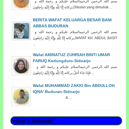
بسم الله الرحمن الرحيمالسلام عليكم و رحمة الله و
بركاته إِنَّا لِلَّٰهِ وَإِنَّا إِلَيْهِ رَاجِعُونَ‎,Dibulan yang dimuliak ...
BERITA WAFAT KELUARGA BESAR BANI
ABBAS BUDURAN
بسم الله الرحمن الرحيمالسلام عليكم و رحمة الله و
بركاته إِنَّا لِلَّٰهِ وَإِنَّا إِلَيْهِ رَاجِعُونَ‎,WAFAT KH. ABDUL BASIT
...
Wafat AMINATUZ ZUHRIAH BINTI UMAR
FARUQ Kedungduro-Sidoarjo
بسم الله الرحمن الرحيمالسلام عليكم و رحمة الله و
بركاته إِنَّا لِلَّٰهِ وَإِنَّا إِلَيْهِ رَاجِعُونَ‎,فَإِذَا جَاءَ أَجَلُ ...
Wafat MUHAMMAD ZAKKI Bin ABDULLOH
IQNA' Buduran-Sidoarjo
& ...
What's Related?