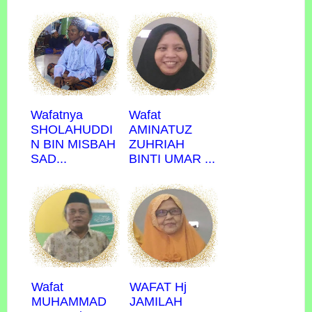
Wafatnya
Wafat
SHOLAHUDDI
AMINATUZ
N BIN MISBAH
ZUHRIAH
SAD...
BINTI UMAR ...
Wafat
WAFAT Hj
MUHAMMAD
JAMILAH