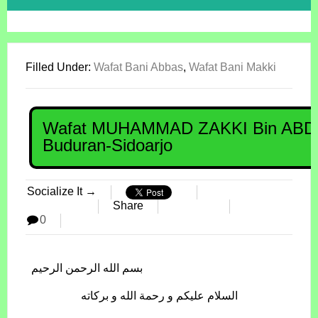
Filled Under:
Wafat Bani Abbas
,
Wafat Bani Makki
Wafat MUHAMMAD ZAKKI Bin ABD
Buduran-Sidoarjo
Socialize It →
Share
0
بسم الله الرحمن الرحيم
السلام عليكم و رحمة الله و بركاته