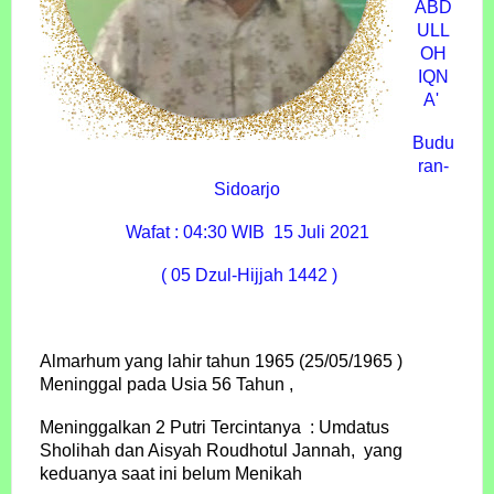
ABD
ULL
OH
IQN
A'
Budu
ran-
Sidoarjo
Wafat : 04:30 WIB 15 Juli 2021
( 05 Dzul-Hijjah 1442 )
Almarhum yang lahir tahun 1965 (25/05/1965 )
Meninggal pada Usia 56 Tahun ,
Meninggalkan 2 Putri Tercintanya : Umdatus
Sholihah dan Aisyah Roudhotul Jannah, yang
keduanya saat ini belum Menikah