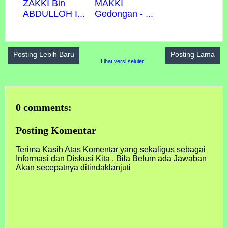
ZAKKI Bin
MAKKI
ABDULLOH I...
Gedongan - ...
Posting Lebih Baru
Posting Lama
Lihat versi seluler
0 comments:
Posting Komentar
Terima Kasih Atas Komentar yang sekaligus sebagai
Informasi dan Diskusi Kita , Bila Belum ada Jawaban
Akan secepatnya ditindaklanjuti