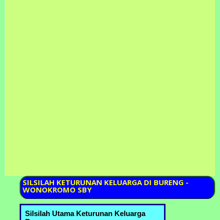
SILSILAH
KETURUNAN KELUARGA DI BURENG -
WONOKROMO SBY
Silsilah Utama Keturunan Keluarga