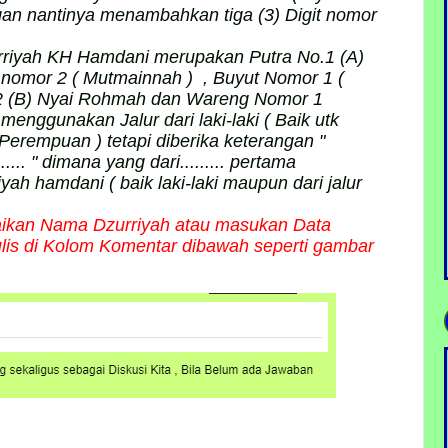
dengan nantinya menambahkan tiga (3) Digit nomor
rurriyah KH Hamdani merupakan Putra No.1 (A)
 nomor 2 ( Mutmainnah ) , Buyut Nomor 1 (
2 (B) Nyai Rohmah dan Wareng Nomor 1
enggunakan Jalur dari laki-laki ( Baik utk
 Perempuan ) tetapi diberika keterangan "
........ " dimana yang dari......... pertama
ah hamdani ( baik laki-laki maupun dari jalur
erbaikan Nama Dzurriyah atau masukan Data
tulis di Kolom Komentar dibawah seperti gambar