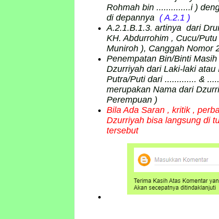
Rohmah bin ..............i ) 
di depannya
( A.2.1 )
A.2.1.B.1.3. artinya dari D
KH. Abdurrohim , Cucu/Putu
Muniroh ), Canggah Nomor 
Penempatan Bin/Binti Masih m
Dzurriyah dari Laki-laki atau
Putra/Puti dari ............. & ..
merupakan Nama dari Dzurriy
Perempuan )
Bila Ada Saran , kritik , p
Dzurriyah bisa langsung di 
tersebut