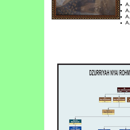
A
A
A
A