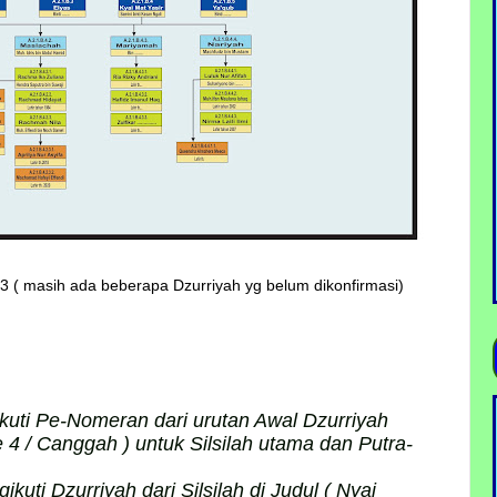
23 ( masih ada beberapa Dzurriyah yg belum dikonfirmasi)
uti Pe-Nomeran dari urutan Awal Dzurriyah
 4 / Canggah ) untuk Silsilah utama dan Putra-
uti Dzurriyah dari Silsilah di Judul ( Nyai