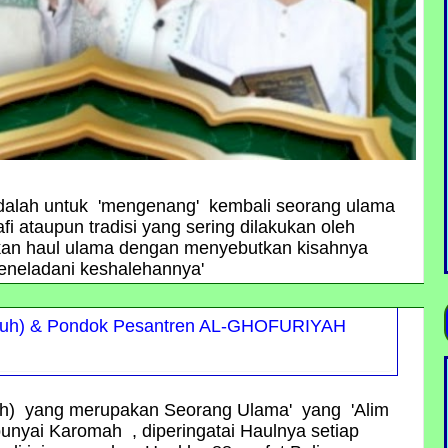
dalah untuk 'mengenang' kembali seorang ulama
fi ataupun tradisi yang sering dilakukan oleh
an haul ulama dengan menyebutkan kisahnya
eneladani keshalehannya'
uh) & Pondok Pesantren AL-GHOFURIYAH
) yang merupakan Seorang Ulama' yang 'Alim
unyai Karomah , diperingatai Haulnya setiap