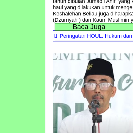
tahun dibulan Jumadil Ahir yang 
haul yang dilakukan untuk meng
Keshalehan Beliau juga diharapk
(Dzurriyah ) dan Kaum Muslimin y
Baca Juga
Peringatan HOUL, Hukum dan