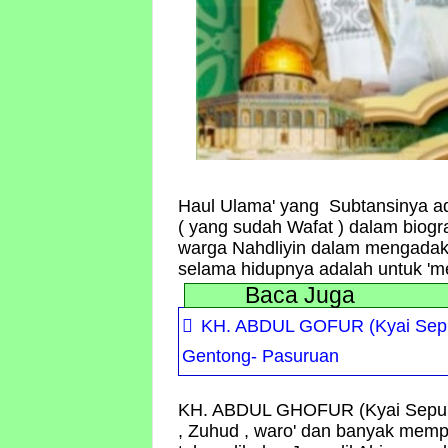
Haul Ulama' yang Subtansinya a
( yang sudah Wafat ) dalam biogra
warga Nahdliyin dalam mengadak
selama hidupnya adalah untuk 'm
Baca Juga
KH. ABDUL GOFUR (Kyai Sep
Gentong- Pasuruan
KH. ABDUL GHOFUR (Kyai Sepuh
, Zuhud , waro' dan banyak memp