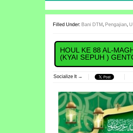
Filled Under:
Bani DTM
,
Pengajian
,
U
HOUL KE 88 AL-MAG
(KYAI SEPUH ) GEN
Socialize It →