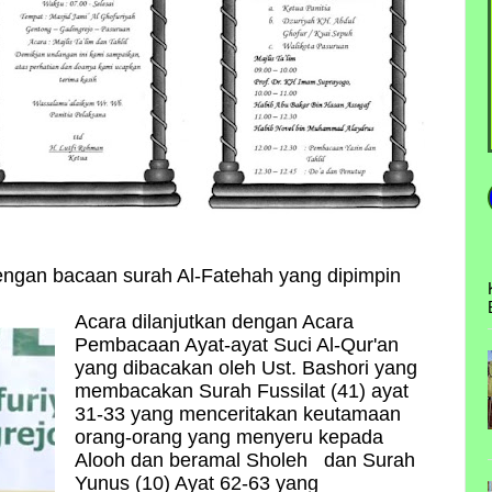
ngan bacaan surah Al-Fatehah yang dipimpin
Acara dilanjutkan dengan Acara
Pembacaan Ayat-ayat Suci Al-Qur'an
yang dibacakan oleh Ust. Bashori yang
membacakan Surah Fussilat (41) ayat
31-33 yang menceritakan keutamaan
orang-orang yang menyeru kepada
Alooh dan beramal Sholeh dan Surah
Yunus (10) Ayat 62-63 yang