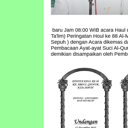
baru Jam 08:00 WIB acara Haul d
Ta'lim) Peringatan Houl ke 88 Al-
Sepuh ) dengan Acara dikemas d
Pembacaan Ayat-ayat Suci Al-Qur
demikian disampaikan oleh Pemb