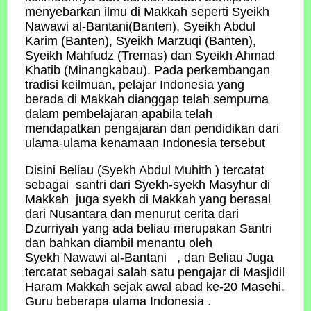
menyebarkan ilmu di Makkah seperti Syeikh
Nawawi al-Bantani(Banten), Syeikh Abdul
Karim (Banten), Syeikh Marzuqi (Banten),
Syeikh Mahfudz (Tremas) dan Syeikh Ahmad
Khatib (Minangkabau). Pada perkembangan
tradisi keilmuan, pelajar Indonesia yang
berada di Makkah dianggap telah sempurna
dalam pembelajaran apabila telah
mendapatkan pengajaran dan pendidikan dari
ulama-ulama kenamaan Indonesia tersebut
Disini Beliau (Syekh Abdul Muhith ) tercatat
sebagai santri dari Syekh-syekh Masyhur di
Makkah juga syekh di Makkah yang berasal
dari Nusantara dan menurut cerita dari
Dzurriyah yang ada beliau merupakan Santri
dan bahkan diambil menantu oleh
Syekh Nawawi al-Bantani , dan Beliau Juga
tercatat sebagai salah satu pengajar di Masjidil
Haram Makkah sejak awal abad ke-20 Masehi.
Guru beberapa ulama Indonesia .