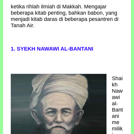
ketika rihlah ilmiah di Makkah. Mengajar
beberapa kitab penting, bahkan babon, yang
menjadi kitab daras di beberapa pesantren di
Tanah Air.
1. SYEKH NAWAWI AL-BANTANI
Shai
kh
Naw
awi
al-
Bant
ani
me
milik