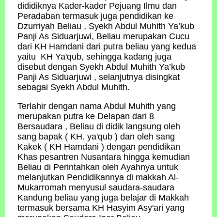
dididiknya Kader-kader Pejuang Ilmu dan
Peradaban termasuk juga pendidikan ke
Dzurriyah Beliau , Syekh Abdul Muhith Ya’kub
Panji As Siduarjuwi, Beliau merupakan Cucu
dari KH Hamdani dari putra beliau yang kedua
yaitu KH Ya'qub, sehingga kadang juga
disebut dengan Syekh Abdul Muhith Ya’kub
Panji As Siduarjuwi , selanjutnya disingkat
sebagai Syekh Abdul Muhith.
Terlahir dengan nama Abdul Muhith yang
merupakan putra ke Delapan dari 8
Bersaudara , Beliau di didik langsung oleh
sang bapak ( KH. ya'qub ) dan oleh sang
Kakek ( KH Hamdani ) dengan pendidikan
Khas pesantren Nusantara hingga kemudian
Beliau di Perintahkan oleh Ayahnya untuk
melanjutkan Pendidikannya di makkah Al-
Mukarromah menyusul saudara-saudara
Kandung beliau yang juga belajar di Makkah
termasuk bersama KH Hasyim Asy'ari yang