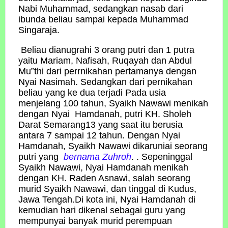
Nabi Muhammad, sedangkan nasab dari
ibunda beliau sampai kepada Muhammad
Singaraja.
Beliau dianugrahi 3 orang putri dan 1 putra
yaitu Mariam, Nafisah, Ruqayah dan Abdul
Mu‟thi dari perrnikahan pertamanya dengan
Nyai Nasimah. Sedangkan dari pernikahan
beliau yang ke dua terjadi Pada usia
menjelang 100 tahun, Syaikh Nawawi menikah
dengan Nyai Hamdanah, putri KH. Sholeh
Darat Semarang13 yang saat itu berusia
antara 7 sampai 12 tahun. Dengan Nyai
Hamdanah, Syaikh Nawawi dikaruniai seorang
putri yang
bernama Zuhroh
. . Sepeninggal
Syaikh Nawawi, Nyai Hamdanah menikah
dengan KH. Raden Asnawi, salah seorang
murid Syaikh Nawawi, dan tinggal di Kudus,
Jawa Tengah.Di kota ini, Nyai Hamdanah di
kemudian hari dikenal sebagai guru yang
mempunyai banyak murid perempuan