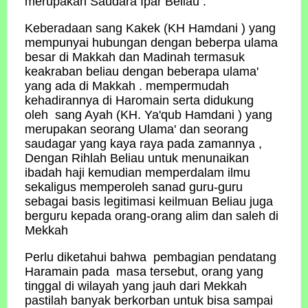
merupakan Saudara Ipar Beliau .
Keberadaan sang Kakek (KH Hamdani ) yang
mempunyai hubungan dengan beberpa ulama
besar di Makkah dan Madinah termasuk
keakraban beliau dengan beberapa ulama'
yang ada di Makkah . mempermudah
kehadirannya di Haromain serta didukung
oleh sang Ayah (KH. Ya'qub Hamdani ) yang
merupakan seorang Ulama' dan seorang
saudagar yang kaya raya pada zamannya ,
Dengan Rihlah Beliau untuk menunaikan
ibadah haji kemudian memperdalam ilmu
sekaligus memperoleh sanad guru-guru
sebagai basis legitimasi keilmuan Beliau juga
berguru kepada orang-orang alim dan saleh di
Mekkah
Perlu diketahui bahwa pembagian pendatang
Haramain pada masa tersebut, orang yang
tinggal di wilayah yang jauh dari Mekkah
pastilah banyak berkorban untuk bisa sampai