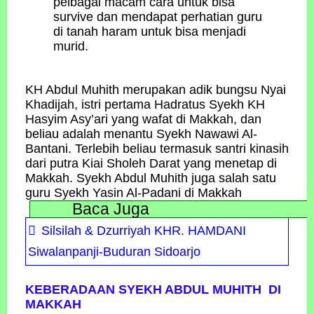
pelbagai macam cara untuk bisa
survive dan mendapat perhatian guru
di tanah haram untuk bisa menjadi
murid.
KH Abdul Muhith merupakan adik bungsu Nyai
Khadijah, istri pertama Hadratus Syekh KH
Hasyim Asy’ari yang wafat di Makkah, dan
beliau adalah menantu Syekh Nawawi Al-
Bantani. Terlebih beliau termasuk santri kinasih
dari putra Kiai Sholeh Darat yang menetap di
Makkah. Syekh Abdul Muhith juga salah satu
guru Syekh Yasin Al-Padani di Makkah
Baca Juga
Silsilah & Dzurriyah KHR. HAMDANI
Siwalanpanji-Buduran Sidoarjo
KEBERADAAN SYEKH ABDUL MUHITH DI
MAKKAH