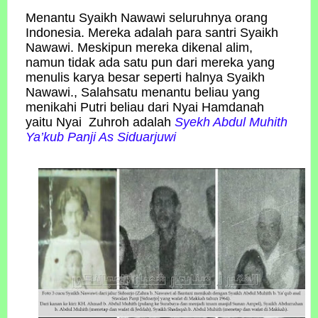
Menantu Syaikh Nawawi seluruhnya orang
Indonesia. Mereka adalah para santri Syaikh
Nawawi. Meskipun mereka dikenal alim,
namun tidak ada satu pun dari mereka yang
menulis karya besar seperti halnya Syaikh
Nawawi., Salahsatu menantu beliau yang
menikahi Putri beliau dari Nyai Hamdanah
yaitu Nyai Zuhroh adalah
Syekh Abdul Muhith
Ya’kub Panji As Siduarjuwi