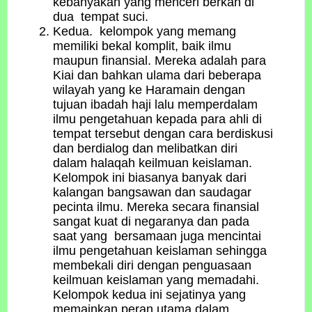
kebanyakan yang menceri berkah di
dua tempat suci.
Kedua. kelompok yang memang
memiliki bekal komplit, baik ilmu
maupun finansial. Mereka adalah para
Kiai dan bahkan ulama dari beberapa
wilayah yang ke Haramain dengan
tujuan ibadah haji lalu memperdalam
ilmu pengetahuan kepada para ahli di
tempat tersebut dengan cara berdiskusi
dan berdialog dan melibatkan diri
dalam halaqah keilmuan keislaman.
Kelompok ini biasanya banyak dari
kalangan bangsawan dan saudagar
pecinta ilmu. Mereka secara finansial
sangat kuat di negaranya dan pada
saat yang bersamaan juga mencintai
ilmu pengetahuan keislaman sehingga
membekali diri dengan penguasaan
keilmuan keislaman yang memadahi.
Kelompok kedua ini sejatinya yang
memainkan peran utama dalam