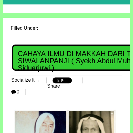
Filled Under:
CAHAYA ILMU DI MAKKAH DARI 
SIWALANPANJI ( Syekh Abdul Muhith
Siduarjuwi )
Socialize It →
Share
0