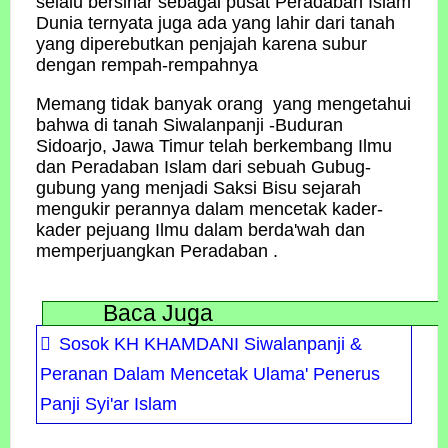
selalu bersinar sebagai pusat Peradaban Islam
Dunia ternyata juga ada yang lahir dari tanah
yang diperebutkan penjajah karena subur
dengan rempah-rempahnya
Memang tidak banyak orang yang mengetahui
bahwa di tanah Siwalanpanji -Buduran
Sidoarjo, Jawa Timur telah berkembang Ilmu
dan Peradaban Islam dari sebuah Gubug-
gubung yang menjadi Saksi Bisu sejarah
mengukir perannya dalam mencetak kader-
kader pejuang Ilmu dalam berda'wah dan
memperjuangkan Peradaban .
Baca Juga
Sosok KH KHAMDANI Siwalanpanji &
Peranan Dalam Mencetak Ulama' Penerus
Panji Syi'ar Islam