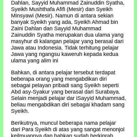
Dahlan, Sayyid Muhammad Zainuddin Syatha,
Syeikh Mushthafa Afifi (Mesir) dan Syeikh
Minsyawi (Mesir). Namun di antara sekian
banyak Syeikh yang ada, Syeikh Ahmad bin
Zaini Dahlan dan Sayyid Muhammad
Zainuddin Syatha merupakan dua ulama yang
masyhur di kalangan pelajar yang berasal dari
Jawa atau Indonesia. Tidak terhitung pelajar
Jawa yang ngangsu kaweruh kepada kedua
ulama yang alim ini
Bahkan, di antara pelajar tersebut terdapat
beberapa orang yang mengabdikan diri
sebagai pelayan pribadi sang Syeikh seperti
Abd asy-Syakur yang berasal dari Surabaya.
Selain menjadi pelajar dar iSayyid Muhammad,
beliau mengabdikan diri sebagai khadam sang
Syeikh.
Berikutnya, muncul beberapa nama pelajar
dari Para Syeikh di atas yang sangat menonjol
keilmuannya dan bahkan sudah berkiprah